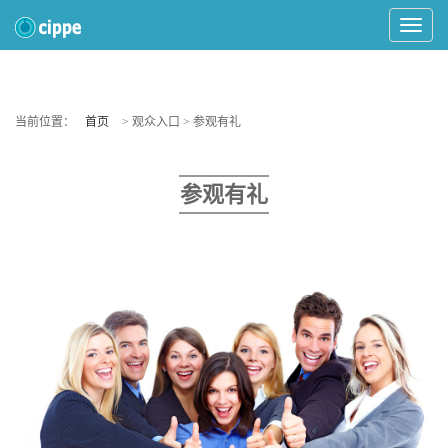
Toggle
Navigat
当前位置：
首页
> 观众入口 > 参观有礼
参观有礼