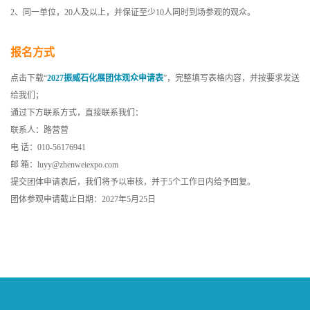
2、同一单位，20人及以上，并保证至少10人同时到场参观的观众。
报名方式
点击下载“
2027振威石化展团体观众申请表
”，完整填写表格内容，并按要求发送
给我们；
通过下方联系方式，直接联系我们：
联系人：路营营
电 话：010-56176941
邮 箱：luyy@zhenweiexpo.com
提交团体申请表后，我们将予以审核，并于5个工作日内给予回复。
团体参观申请截止日期：2027年5月25日